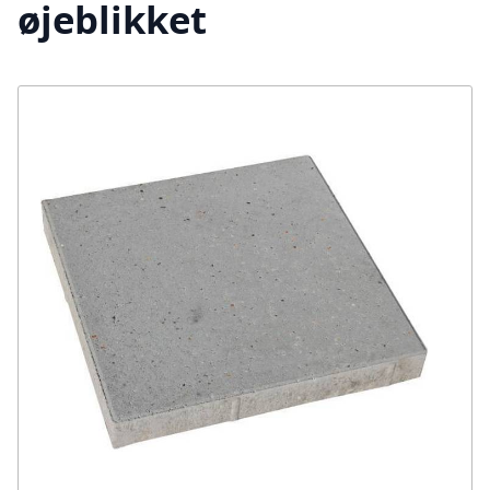
øjeblikket