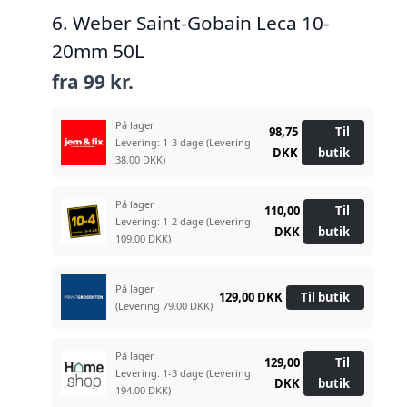
6. Weber Saint-Gobain Leca 10-
20mm 50L
fra
99 kr.
På lager
98,75
Til
Levering: 1-3 dage
(Levering
DKK
butik
38.00 DKK)
På lager
110,00
Til
Levering: 1-2 dage
(Levering
DKK
butik
109.00 DKK)
På lager
129,00 DKK
Til butik
(Levering 79.00 DKK)
På lager
129,00
Til
Levering: 1-3 dage
(Levering
DKK
butik
194.00 DKK)