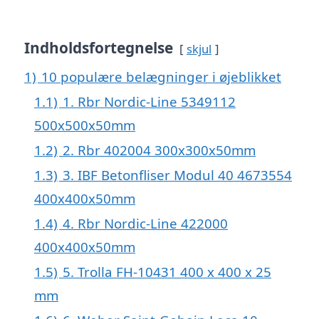
Indholdsfortegnelse
skjul
1)
10 populære belægninger i øjeblikket
1.1)
1. Rbr Nordic-Line 5349112
500x500x50mm
1.2)
2. Rbr 402004 300x300x50mm
1.3)
3. IBF Betonfliser Modul 40 4673554
400x400x50mm
1.4)
4. Rbr Nordic-Line 422000
400x400x50mm
1.5)
5. Trolla FH-10431 400 x 400 x 25
mm