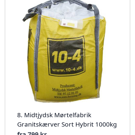
8. Midtjydsk Mørtelfabrik
Granitskærver Sort Hybrit 1000kg
fra
799 kr.