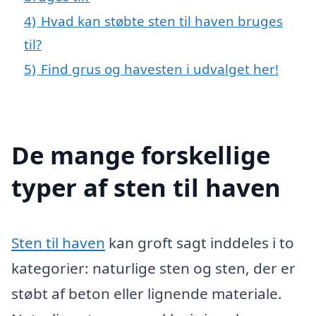
4)
Hvad kan støbte sten til haven bruges
til?
5)
Find grus og havesten i udvalget her!
De mange forskellige
typer af sten til haven
Sten til haven
kan groft sagt inddeles i to
kategorier: naturlige sten og sten, der er
støbt af beton eller lignende materiale.