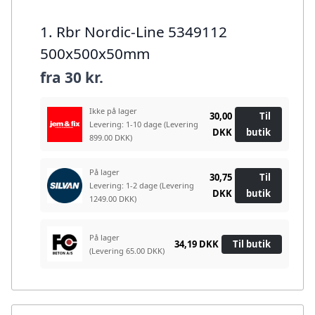
1. Rbr Nordic-Line 5349112
500x500x50mm
fra
30 kr.
Ikke på lager
30,00
Til
Levering: 1-10 dage
(Levering
DKK
butik
899.00 DKK)
På lager
30,75
Til
Levering: 1-2 dage
(Levering
DKK
butik
1249.00 DKK)
På lager
34,19 DKK
Til butik
(Levering 65.00 DKK)