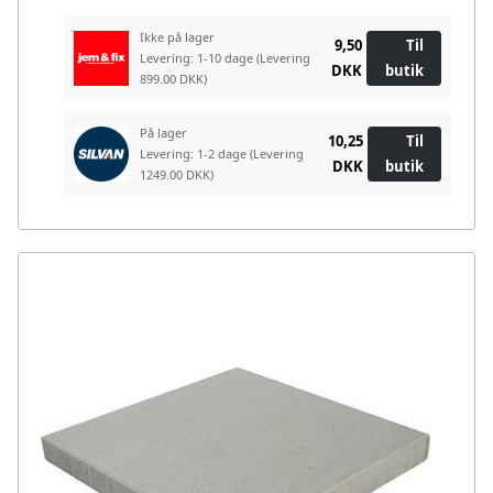
Ikke på lager
9,50
Til
Levering: 1-10 dage
(Levering
DKK
butik
899.00 DKK)
På lager
10,25
Til
Levering: 1-2 dage
(Levering
DKK
butik
1249.00 DKK)