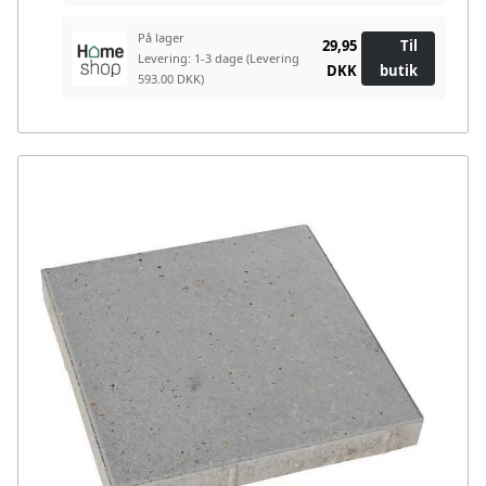
På lager
29,95
Til
Levering: 1-3 dage
(Levering
DKK
butik
593.00 DKK)