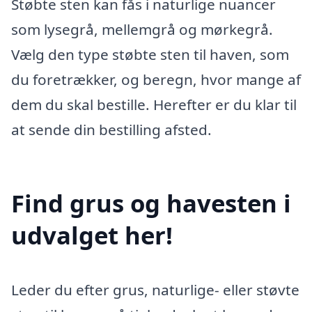
Støbte sten kan fås i naturlige nuancer
som lysegrå, mellemgrå og mørkegrå.
Vælg den type støbte sten til haven, som
du foretrækker, og beregn, hvor mange af
dem du skal bestille. Herefter er du klar til
at sende din bestilling afsted.
Find grus og havesten i
udvalget her!
Leder du efter grus, naturlige- eller støvte