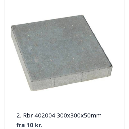
2. Rbr 402004 300x300x50mm
fra
10 kr.