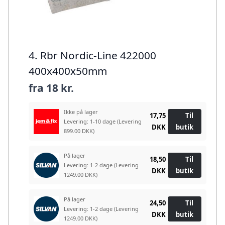
4. Rbr Nordic-Line 422000
400x400x50mm
fra
18 kr.
Ikke på lager
17,75
Til
Levering: 1-10 dage
(Levering
DKK
butik
899.00 DKK)
På lager
18,50
Til
Levering: 1-2 dage
(Levering
DKK
butik
1249.00 DKK)
På lager
24,50
Til
Levering: 1-2 dage
(Levering
DKK
butik
1249.00 DKK)