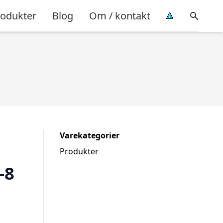
rodukter
Blog
Om / kontakt
Varekategorier
Produkter
-8