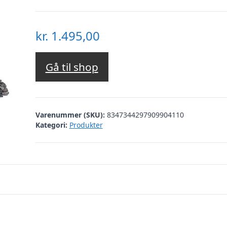
kr.
1.495,00
Gå til shop
Varenummer (SKU):
8347344297909904110
Kategori:
Produkter