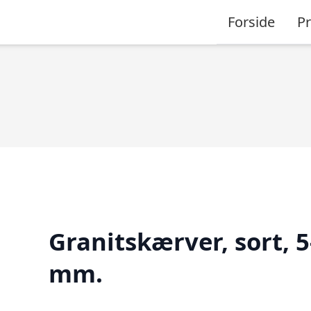
Forside
P
Granitskærver, sort, 5
mm.