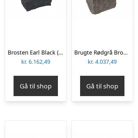
Brosten Earl Black (Sort) 14 x 21 x 10 cm i kasse m. 130 stk
Brugte Rødgrå Brosten Bigbag 1000 kg. 14 x 21 x 14 cm
kr.
6.162,49
kr.
4.037,49
Gå til shop
Gå til shop