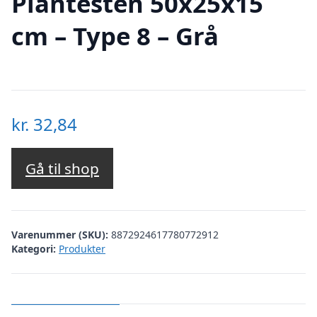
Plantesten 50x25x15
cm – Type 8 – Grå
kr.
32,84
Gå til shop
Varenummer (SKU):
8872924617780772912
Kategori:
Produkter