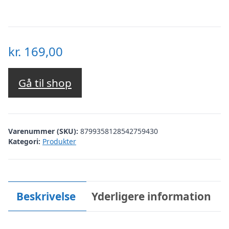
kr.
169,00
Gå til shop
Varenummer (SKU):
8799358128542759430
Kategori:
Produkter
Beskrivelse
Yderligere information