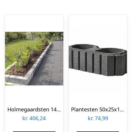
Holmegaardsten 14x28x7 cm – Makro – Sort/Antracit
Plantesten 50x25x15 cm – Type 8 – Sort/Antracit
kr.
406,24
kr.
74,99