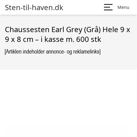
Sten-til-haven.dk
Menu
Chaussesten Earl Grey (Grå) Hele 9 x
9 x 8 cm – i kasse m. 600 stk