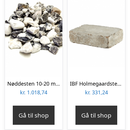
Nøddesten 10-20 mm – Big Bag 500 kg
IBF Holmegaardsten 14x21x5 cm Gyldenmix
kr.
1.018,74
kr.
331,24
Gå til shop
Gå til shop