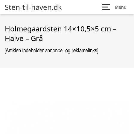
Sten-til-haven.dk
Menu
Holmegaardsten 14×10,5×5 cm –
Halve – Grå