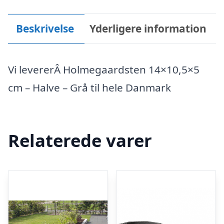
Beskrivelse
Yderligere information
Vi levererÂ Holmegaardsten 14×10,5×5
cm – Halve – Grå til hele Danmark
Relaterede varer