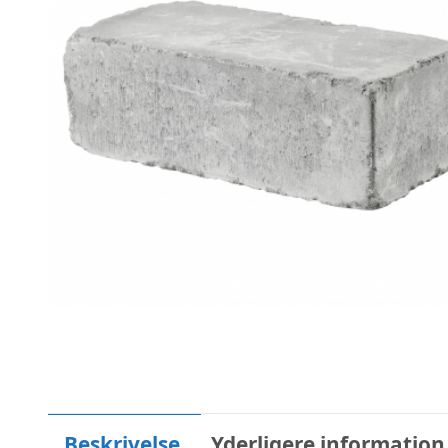
Beskrivelse
Yderligere information