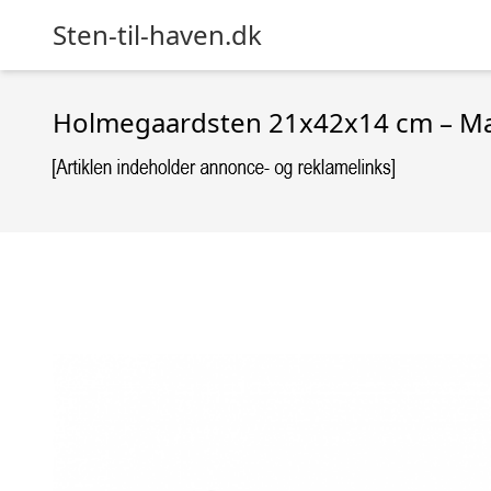
Sten-til-haven.dk
Holmegaardsten 21x42x14 cm – Ma