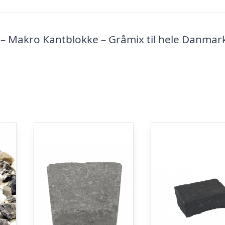
– Makro Kantblokke – Gråmix til hele Danmar