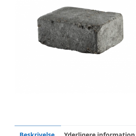
Beskrivelse
Yderligere information