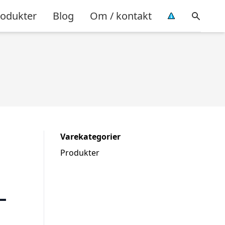
rodukter
Blog
Om / kontakt
Varekategorier
Produkter
–