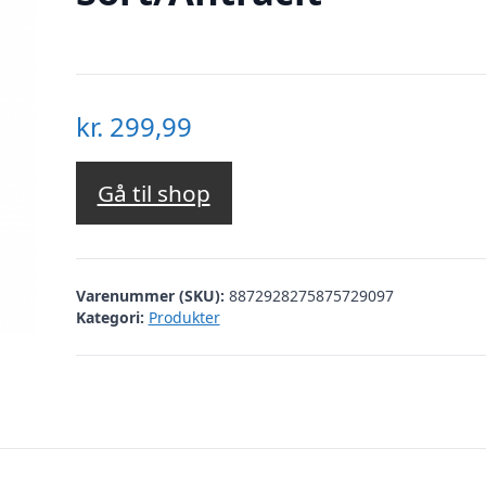
kr.
299,99
Gå til shop
Varenummer (SKU):
8872928275875729097
Kategori:
Produkter