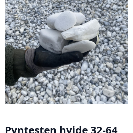
Pyntesten hvide 32-64