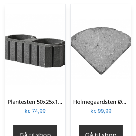
Plantesten 50x25x15 cm – Type 8 – Sort/Antracit
Holmegaardsten Ø50×5,5 cm – Centersten – Sort/Antracit
kr.
74,99
kr.
99,99
Gå til shop
Gå til shop