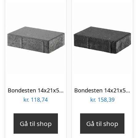
Bondesten 14x21x5 cm Grå
Bondesten 14x21x5 cm Sort/Antracit
kr.
118,74
kr.
158,39
Gå til shop
Gå til shop