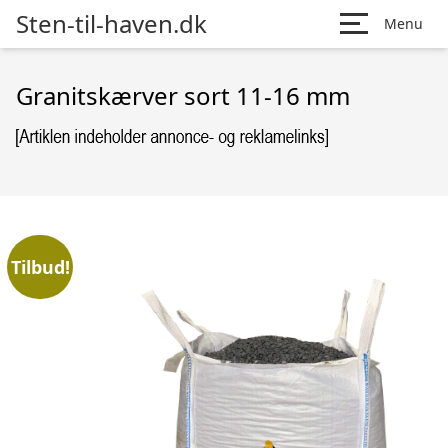
Sten-til-haven.dk
Menu
Granitskærver sort 11-16 mm
Tilbud!