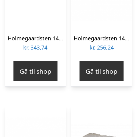
Holmegaardsten 14×10,5×5 cm – Halve – Gyldenmix
Holmegaardsten 14×10,5×5 cm – Halve – Gråmix
kr.
343,74
kr.
256,24
Gå til shop
Gå til shop