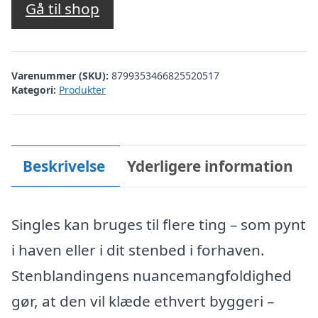
Gå til shop
Varenummer (SKU):
8799353466825520517
Kategori:
Produkter
Beskrivelse
Yderligere information
Singles kan bruges til flere ting – som pynt
i haven eller i dit stenbed i forhaven.
Stenblandingens nuancemangfoldighed
gør, at den vil klæde ethvert byggeri –