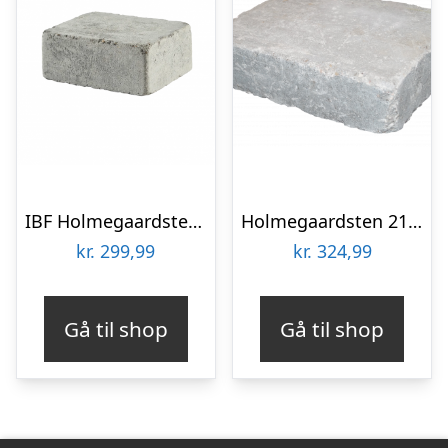
IBF Holmegaardsten 14×10,5×7 cm – Halve – Gråmix
Holmegaardsten 21x28x7 cm – Mega – Gråmix
kr.
299,99
kr.
324,99
Gå til shop
Gå til shop