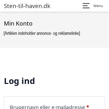
Sten-til-haven.dk
Menu
Min Konto
Log ind
Påkræve
Brugernavn eller e-mailadresse
*